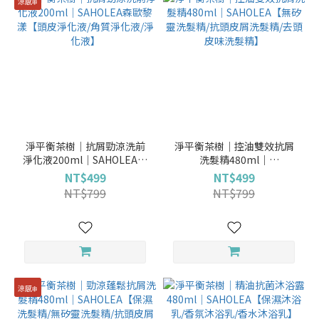
涼感❄️
淨平衡茶樹│抗屑勁涼洗前
淨平衡茶樹｜控油雙效抗屑
淨化液200ml│SAHOLEA森
洗髮精480ml｜
歐黎漾【頭皮淨化液/角質淨
SAHOLEA【無矽靈洗髮精/
NT$499
NT$499
化液/淨化液】
抗頭皮屑洗髮精/去頭皮味洗
NT$799
NT$799
髮精】
涼感❄️