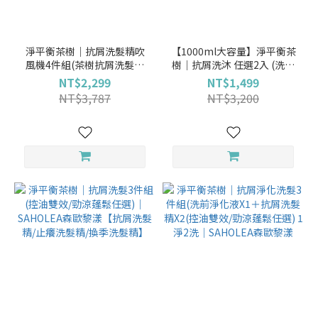
淨平衡茶樹｜抗屑洗髮精吹
【1000ml大容量】淨平衡茶
風機4件組(茶樹抗屑洗髮精
樹│抗屑洗沐 任選2入 (洗髮
(控油雙效/勁涼蓬鬆任選)X3
精/沐浴露/香氛洗髮/香水洗
NT$2,299
NT$1,499
＋TESCOM輕巧大風量​負離
髮/控油洗髮/去屑洗髮/抗屑
NT$3,787
NT$3,200
子吹風機) ｜SAHOLEA森歐
洗髮/清爽沐浴/涼感) ｜
黎漾
SAHOLEA森歐黎漾