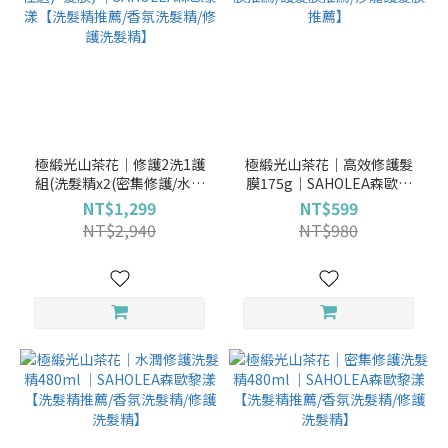
極緞光山茶花｜修護2洗1護
極緞光山茶花｜高效修護髮
組(洗髮精x2(密集修護/水潤
膜175g｜SAHOLEA森歐黎
修護任選)+髮膜) ｜
漾【髮膜推薦/護髮膜推薦/沙
NT$1,299
NT$599
SAHOLEA森歐黎漾【洗髮精
龍護髮膜推薦】
NT$2,940
NT$980
推薦/香氛洗髮精/修護洗髮
精】