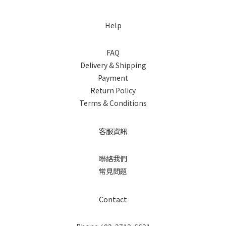
Help
FAQ
Delivery & Shipping
Payment
Return Policy
Terms & Conditions
客服資訊
聯絡我們
常見問題
Contact