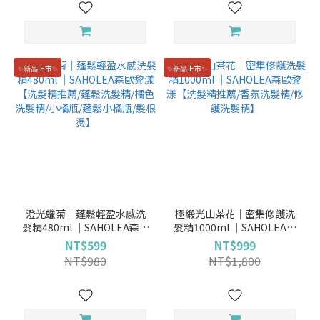
✨新品上市✨
✨新品上市✨
澄光蠟菊｜蓬鬆輕盈水感洗
極緞光山茶花｜密集修護洗
髮精480ml ｜SAHOLEA森歐
髮精1000ml ｜SAHOLEA森
黎漾【洗髮精推薦/蓬鬆洗髮
歐黎漾【洗髮精推薦/香氛洗
NT$599
NT$999
精/橘色洗髮精/小橘瓶/蓬鬆
髮精/修護洗髮精】
NT$980
NT$1,800
小橘瓶/髮根燙】