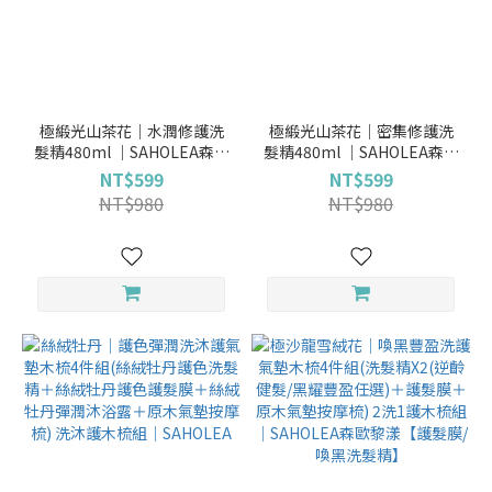
極緞光山茶花｜水潤修護洗
極緞光山茶花｜密集修護洗
髮精480ml ｜SAHOLEA森歐
髮精480ml ｜SAHOLEA森歐
黎漾【洗髮精推薦/香氛洗髮
黎漾【洗髮精推薦/香氛洗髮
NT$599
NT$599
精/修護洗髮精】
精/修護洗髮精】
NT$980
NT$980