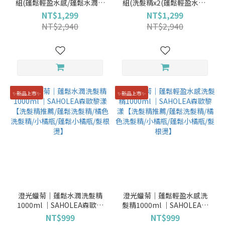
組(蓬鬆輕盈水感/蓬鬆水潤任
組(洗髮精x2(蓬鬆輕盈水感/
選) ｜SAHOLEA森歐黎漾
蓬鬆水潤任選)＋髮膜) ｜
NT$1,299
NT$1,299
【洗髮精推薦/香氛洗髮精/蓬
SAHOLEA森歐黎漾【洗髮精
NT$2,940
NT$2,940
鬆洗髮精/保濕洗髮精/橘色洗
推薦/香氛洗髮精/蓬鬆洗髮
髮精/蓬鬆小橘瓶】
精/保濕洗髮精/橘色洗髮精/
蓬鬆小橘瓶】
✨新品上市✨
✨新品上市✨
澄光蠟菊｜蓬鬆水潤洗髮精
澄光蠟菊｜蓬鬆輕盈水感洗
1000ml ｜SAHOLEA森歐黎
髮精1000ml ｜SAHOLEA森
漾【洗髮精推薦/蓬鬆洗髮精/
歐黎漾【洗髮精推薦/蓬鬆洗
NT$999
NT$999
橘色洗髮精/小橘瓶/蓬鬆小橘
髮精/橘色洗髮精/小橘瓶/蓬