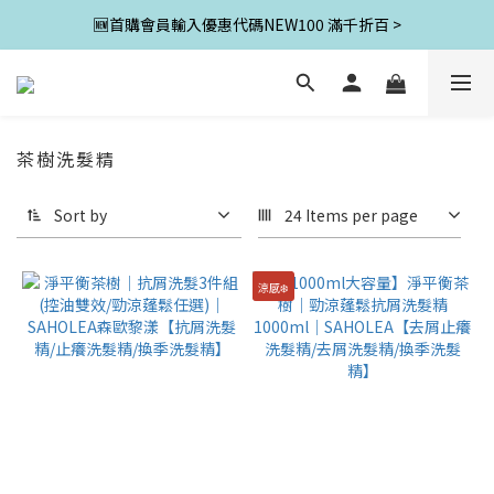
🆕首購會員輸入優惠代碼NEW100 滿千折百 >
茶樹洗髮精
Sort by
24 Items per page
涼感❄️