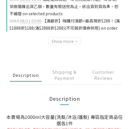
茶樹隨機出貨乙個，數量有限送完為止，依出貨到貨為準，恕
不補贈 on selected products
Until
08/11 03:00
【滿額折】嗨購付清節⚡最高現折$288！(滿
$1888折$188/滿$2888折$288)(不可與折價券併用) on order
Show more
Shipping &
Customer
Description
Payment
Reviews
Description
本賣場為1000ml大容量(洗髮/沐浴/護髮) 專區指定商品任
選各1件