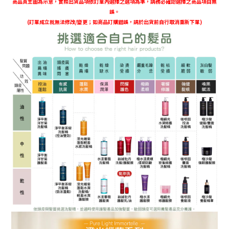
商品頁主圖為示意，實際出貨品項依訂單內選擇之選項為準，
請務必確認選擇之商品項目無
誤。
(訂單成立就無法修改/變更；如商品訂購錯誤，請於出貨前自行取消重新下單)