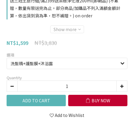
送三冠王旅行組/滿2399送茶樹淨化液200ml(即期品) (不累
贈，數量有限送完為止。部分商品/加購品不列入滿額金額計
算，依出貨到貨為準，恕不補贈。) on order
Show more
NT$3,830
NT$1,599
選項
Quantity
ADD TO CART
BUY NOW
Add to Wishlist