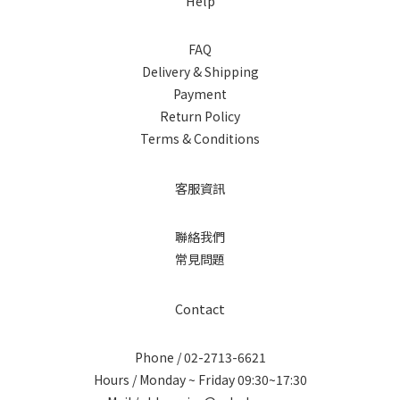
Help
FAQ
Delivery & Shipping
Payment
Return Policy
Terms & Conditions
客服資訊
聯絡我們
常見問題
Contact
Phone / 02-2713-6621
Hours / Monday ~ Friday 09:30~17:30