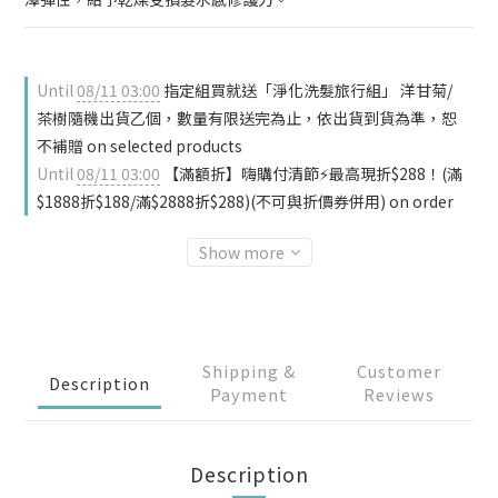
Until
08/11 03:00
指定組買就送「淨化洗髮旅行組」 洋甘菊/
茶樹隨機出貨乙個，數量有限送完為止，依出貨到貨為準，恕
不補贈 on selected products
Until
08/11 03:00
【滿額折】嗨購付清節⚡最高現折$288！(滿
$1888折$188/滿$2888折$288)(不可與折價券併用) on order
Show more
Shipping &
Customer
Description
Payment
Reviews
Description