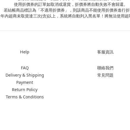
使用折價券的訂單如取消或退貨，折價券將自動失效不會歸還。
若結帳商品標註為「不適用折價券」，則該商品不能使用折價券進行折
一年內超商未取貨達三次(含)以上，系統將自動列入黑名單！將無法使用超
Help
客服資訊
FAQ
聯絡我們
Delivery & Shipping
常見問題
Payment
Return Policy
Terms & Conditions