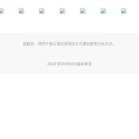
提醒您，我們不會以電話或簡訊方式通知變更付款方式。
2024 ©SAHOLEA森歐黎漾