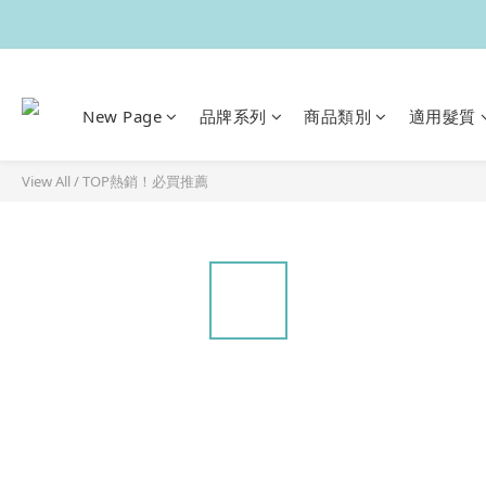
New Page
品牌系列
商品類別
適用髮質
View All
/
TOP熱銷！必買推薦