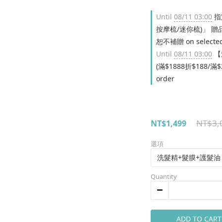
Until
08/11 03:00
指
按摩梳/迷你梳)」 
恕不補贈 on selected
Until
08/11 03:00
【
(滿$1888折$188/滿
order
NT$3,
NT$1,499
選項
Quantity
ADD TO CART