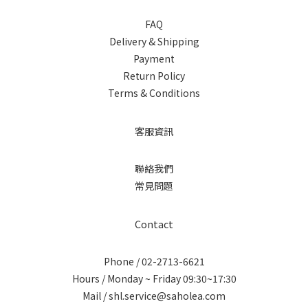
FAQ
Delivery & Shipping
Payment
Return Policy
Terms & Conditions
客服資訊
聯絡我們
常見問題
Contact
Phone / 02-2713-6621
Hours / Monday ~ Friday 09:30~17:30
Mail / shl.service@saholea.com