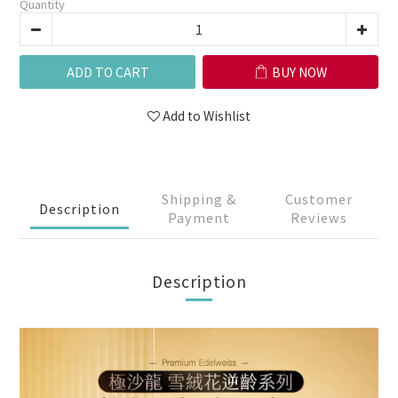
Quantity
ADD TO CART
BUY NOW
Add to Wishlist
Shipping &
Customer
Description
Payment
Reviews
Description