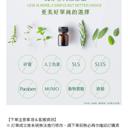
【下單注意事項＆客服資訊】
※ 訂單成立後系統無法進行修改，請下單前務必再次確認訂購資