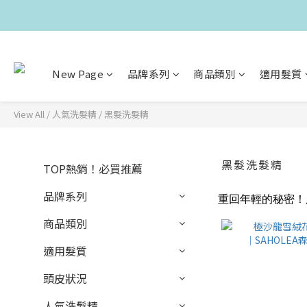
New Page
品牌系列
商品類別
適用髮質
View All
/
人氣洗髮精
/
黑髮洗髮精
黑髮洗髮精
TOP熱銷！必買推薦
品牌系列
重回年輕的秘密！
商品類別
適用髮質
頭皮狀況
人氣洗髮精