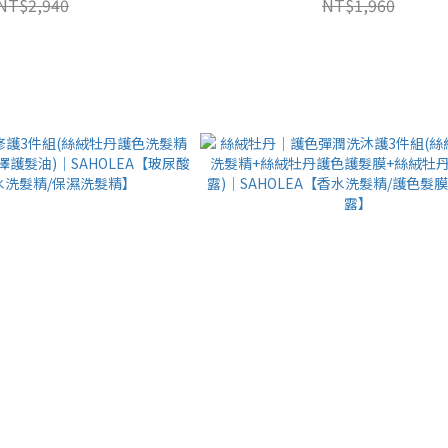
NT$2,940
NT$1,960
潤精華乳/染燙受損髮/撫平毛躁/
奢香女神光】