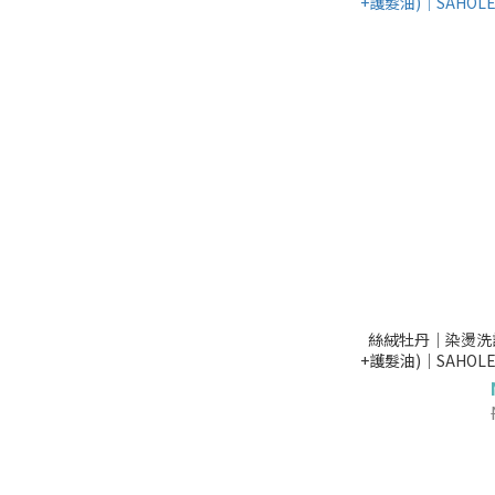
絲絨牡丹│染燙洗
+護髮油)│SAHO