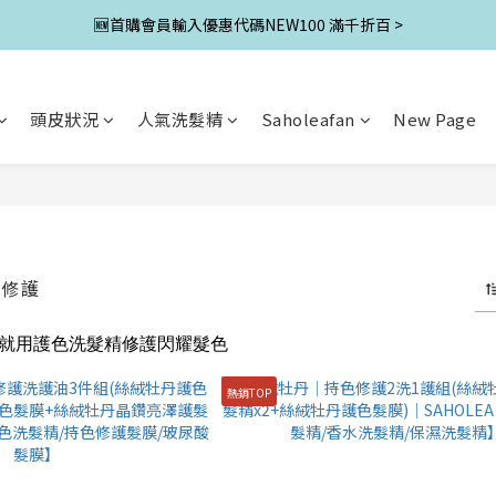
🆕首購會員輸入優惠代碼NEW100 滿千折百 >
頭皮狀況
人氣洗髮精
Saholeafan
New Page
色修護
就用護色洗髮精修護閃耀髮色
熱銷TOP