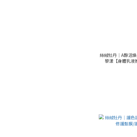
絲絨牡丹│A醇活煥身
黎漾【身體乳液推