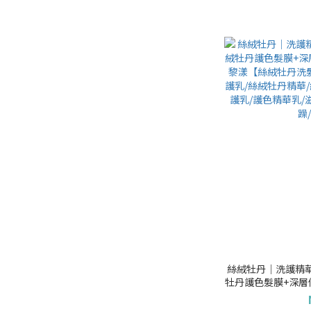
絲絨牡丹│洗護精華
牡丹護色髮膜+深層修
漾【絲絨牡丹洗髮精
乳/絲絨牡丹精華/