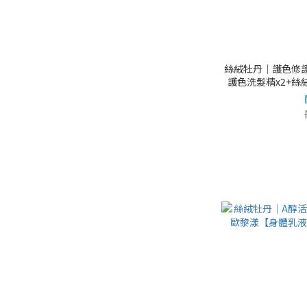
絲絨牡丹│護色修護
護色洗髮精x2+
梳)｜SAHOLEA