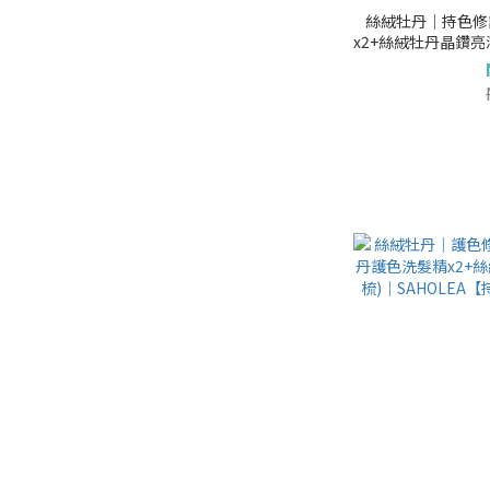
絲絨牡丹│持色修
x2+絲絨牡丹晶鑽亮
洗髮精/香