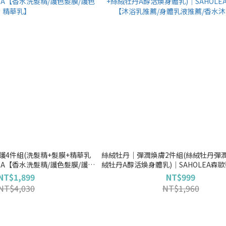
護4件組(洗髮精+髮膜+精華乳
絲絨牡丹│彈潤煥膚2件組(絲絨牡丹彈
LEA【香水洗髮精/護色髮膜/護色
絨牡丹A醇活煥身體乳)│SAHOLEA森
精華乳】
乳推薦/身體乳液推薦/香水沐浴
NT$1,899
NT$999
NT$4,030
NT$1,960