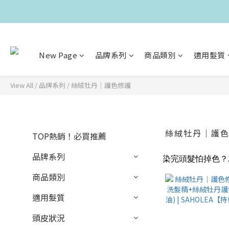
New Page
品牌系列
商品類別
適用髮質
View All
/
品牌系列
/
絲絨牡丹｜護色修護
絲絨牡丹｜護
TOP熱銷！必買推薦
品牌系列
染完頭髮怕掉色？
商品類別
適用髮質
頭皮狀況