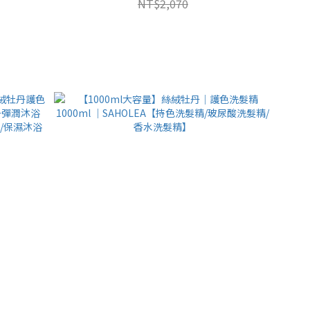
NT$2,070