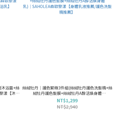
潤沐浴露+絲
絲絨牡丹│護色緊緻3件組(絲絨牡丹護色洗髮精+絲
歐黎漾【沐浴
絨牡丹護色髮膜+絲絨牡丹A醇活煥身體
乳】
乳)│SAHOLEA森歐黎漾【身體乳液推薦/護色洗髮
NT$1,299
精推薦】
NT$2,940