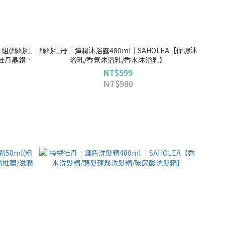
組(絲絨牡
絲絨牡丹│彈潤沐浴露480ml│SAHOLEA【保濕沐
牡丹晶鑽亮
浴乳/香氛沐浴乳/香水沐浴乳】
A【持色洗髮
NT$599
】
NT$980