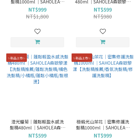
髮精1000ml ｜SAHOLEA森
480ml ｜SAHOLEA森歐黎漾
歐黎漾【洗髮精推薦/蓬鬆洗
【洗髮精推薦/蓬鬆洗髮精/橘
NT$999
NT$599
髮精/橘色洗髮精/小橘瓶/蓬
色洗髮精/小橘瓶/蓬鬆小橘
NT$1,800
NT$980
鬆小橘瓶/髮根燙】
瓶/髮根燙】
✨新品上市✨
✨新品上市✨
澄光蠟菊｜蓬鬆輕盈水感洗
極緞光山茶花｜密集修護洗
髮精480ml ｜SAHOLEA森歐
髮精1000ml ｜SAHOLEA森
黎漾【洗髮精推薦/蓬鬆洗髮
歐黎漾【洗髮精推薦/香氛洗
NT$599
NT$999
精/橘色洗髮精/小橘瓶/蓬鬆
髮精/修護洗髮精】