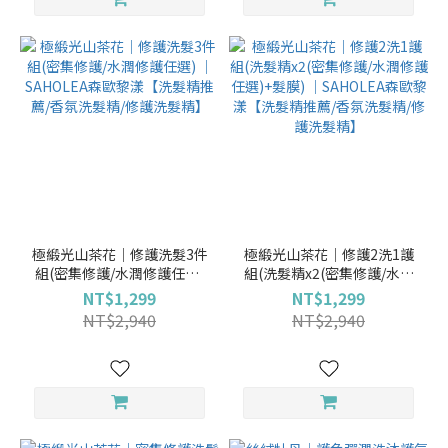
極緞光山茶花｜修護洗髮3件
極緞光山茶花｜修護2洗1護
組(密集修護/水潤修護任選)
組(洗髮精x2(密集修護/水潤
｜SAHOLEA森歐黎漾【洗髮
修護任選)+髮膜) ｜
NT$1,299
NT$1,299
精推薦/香氛洗髮精/修護洗髮
SAHOLEA森歐黎漾【洗髮精
NT$2,940
NT$2,940
精】
推薦/香氛洗髮精/修護洗髮
精】