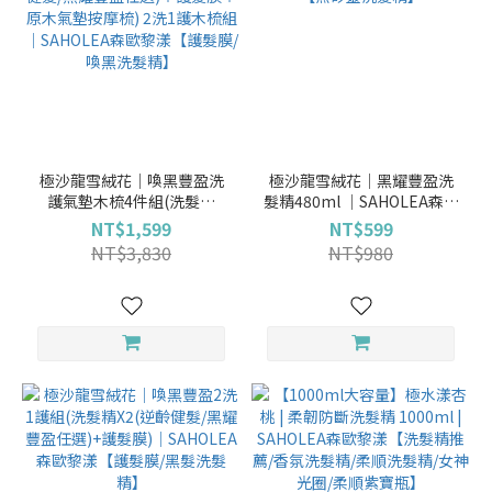
極沙龍雪絨花│喚黑豐盈洗
極沙龍雪絨花│黑耀豐盈洗
護氣墊木梳4件組(洗髮精
髮精480ml │SAHOLEA森歐
X2(逆齡健髮/黑耀豐盈任選)
黎漾【無矽靈洗髮精】
NT$1,599
NT$599
＋護髮膜＋原木氣墊按摩梳)
NT$3,830
NT$980
2洗1護木梳組│SAHOLEA森
歐黎漾【護髮膜/喚黑洗髮
精】