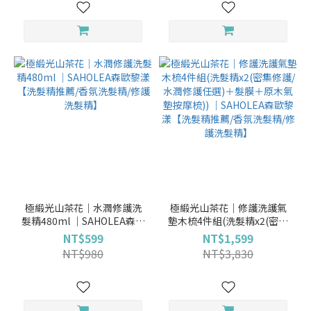
極緞光山茶花｜水潤修護洗
極緞光山茶花｜修護洗護氣
髮精480ml ｜SAHOLEA森歐
墊木梳4件組(洗髮精x2(密集
黎漾【洗髮精推薦/香氛洗髮
修護/水潤修護任選)＋髮膜＋
NT$599
NT$1,599
精/修護洗髮精】
原木氣墊按摩梳)) ｜
NT$980
NT$3,830
SAHOLEA森歐黎漾【洗髮精
推薦/香氛洗髮精/修護洗髮
精】