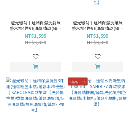
澄光蠟菊｜蓬潤保濕洗髮氣
澄光蠟菊｜蓬潤保濕洗護氣
墊木梳4件組(洗髮精x3(蓬鬆
墊木梳4件組(洗髮精x2(蓬鬆
輕盈水感/蓬鬆水潤任選)＋原
輕盈水感/蓬鬆水潤任選)＋髮
NT$1,599
NT$1,599
木氣墊按摩梳) 3洗木梳組｜
膜＋原木氣墊按摩梳) 2洗1護
NT$3,830
NT$3,830
SAHOLEA森歐黎漾【洗髮精
木梳組｜SAHOLEA森歐黎漾
推薦/香氛洗髮精/蓬鬆洗髮
【洗髮精推薦/香氛洗髮精/蓬
精/保濕洗髮精/橘色洗髮精/
鬆洗髮精/保濕洗髮精/橘色洗
蓬鬆小橘瓶】
髮精/蓬鬆小橘瓶】
✨新品上市✨