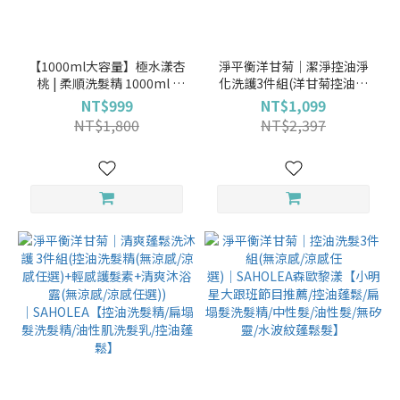
【1000ml大容量】極水漾杏
淨平衡洋甘菊│潔淨控油淨
桃 | 柔順洗髮精 1000ml |
化洗護3件組(洋甘菊控油舒
SAHOLEA森歐黎漾【洗髮精
緩洗前淨化液+洋甘菊控油洗
NT$999
NT$1,099
推薦/香氛洗髮精/柔順洗髮
髮精(無涼感/涼感任選)+洋甘
NT$1,800
NT$2,397
精/女神光圈/柔順紫寶瓶】
菊輕感護髮素)淨洗護
│SAHOLEA森歐黎漾【去油
洗髮精/頭皮淨化液/止癢洗髮
精】