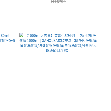
NT$799