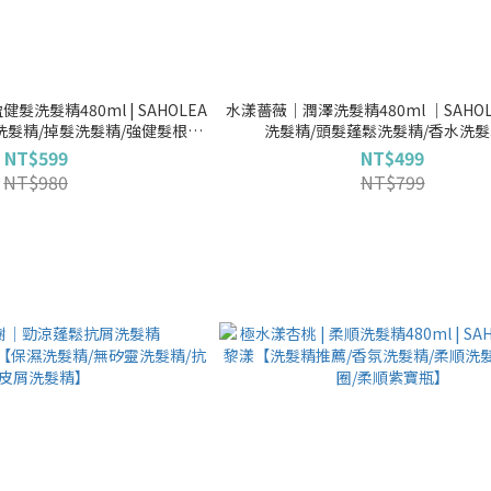
480ml | SAHOLEA
水漾薔薇│潤澤洗髮精480ml │SAHO
髮精/掉髮洗髮精/強健髮根洗
洗髮精/頭髮蓬鬆洗髮精/香水洗
明星大跟班節目介紹】
NT$599
NT$499
NT$980
NT$799