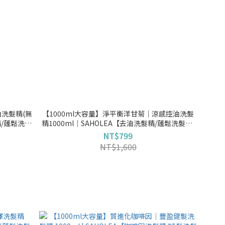
油洗髮精(無
【1000ml大容量】淨平衡洋甘菊│涼感控油洗髮
精/蓬鬆洗髮
精1000ml│SAHOLEA【去油洗髮精/蓬鬆洗髮精/
去頭皮味洗髮精】
NT$799
NT$1,600