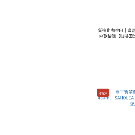
質進化咖啡因│豐盈健髮洗髮精
森歐黎漾【咖啡因洗
髮精/小
涼感❄️