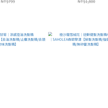
NT$799
NT$1,800