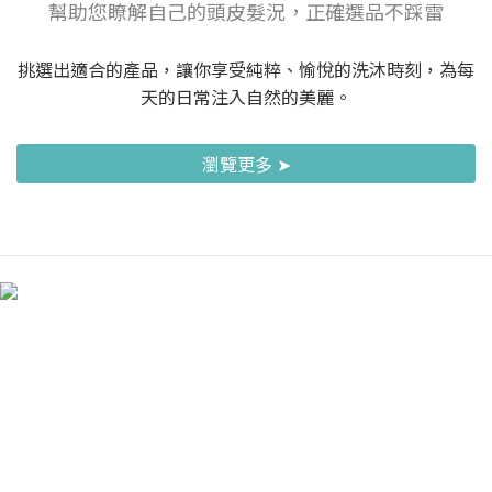
幫助您瞭解自己的頭皮髮況，正確選品不踩雷
挑選出適合的產品，讓你享受純粹、愉悅的洗沐時刻，為每
天的日常注入自然的美麗。
瀏覽更多 ➤