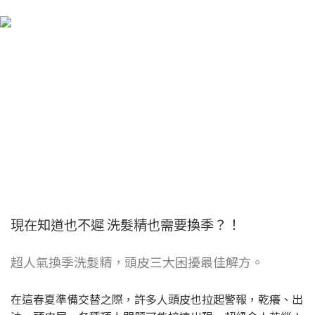
現在知道也不遲 洗髮精也需要換季？！
超人氣換季洗髮精，頭皮三大困擾最佳解方。
在這春夏準備交替之際，許多人頭皮也拉起警報，乾癢、出