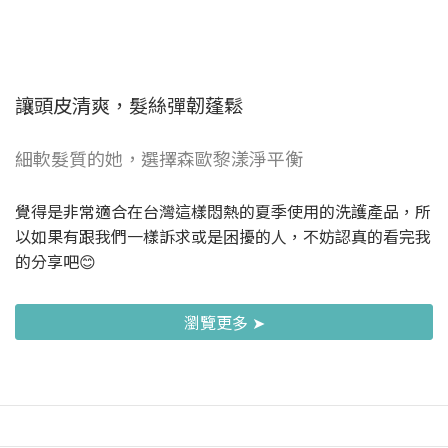
讓頭皮清爽，髮絲彈韌蓬鬆
細軟髮質的她，選擇森歐黎漾淨平衡
覺得是非常適合在台灣這樣悶熱的夏季使用的洗護產品，所
以如果有跟我們一樣訴求或是困擾的人，不妨認真的看完我
的分享吧😊
瀏覽更多 ➤