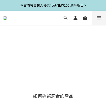
🆕首購會員輸入優惠代碼NEW100 滿千折百 >
如何挑選適合的產品