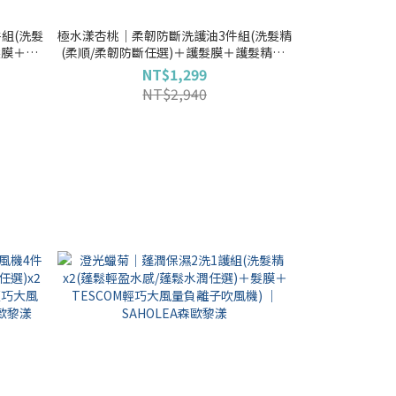
組(洗髮
極水漾杏桃｜柔韌防斷洗護油3件組(洗髮精
髮膜＋護
(柔順/柔韌防斷任選)＋護髮膜＋護髮精油)
黎漾【洗
洗護油｜SAHOLEA森歐黎漾【洗髮精推薦/
NT$1,299
/絲滑小
香氛洗髮精/柔順洗髮精/女神光圈/柔順紫
NT$2,940
/護髮精
寶瓶/抗躁小紫瓶/護髮油/護髮精油】