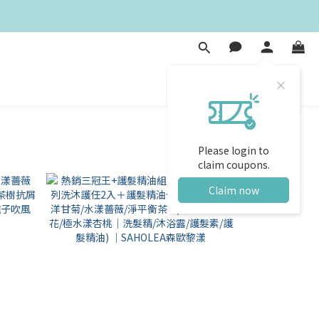
Please login to
claim coupons.
Claim now