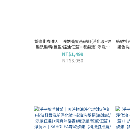
質進化咖啡因│強韌養髮基礎組(淨化液+健
絲絨牡
髮洗髮精(豐盈/控油任選)+養髮液) 淨洗養
護色洗
│SAHOLEA【咖啡因洗髮精/掉髮洗髮精/
晶鑽亮澤
NT$1,499
強健髮根洗髮精/髮界小棕瓶/小明星大跟班
NT$3,050
節目介紹】