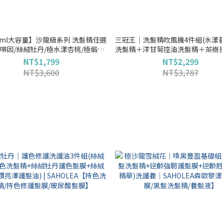
0ml大容量】沙龍級系列 洗髮精任選
三冠王│洗髮精吹風機4件組(水漾
(咖啡因/絲絨牡丹/極水漾杏桃/極緞光
洗髮精＋洋甘菊控油洗髮精＋茶樹
山茶花)｜SAHOLEA森歐黎漾
精＋TESCOM輕巧大風量​負離子吹
NT$1,799
NT$2,299
SAHOLEA森歐黎漾
NT$3,600
NT$3,787