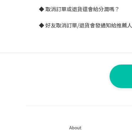
◆ 取消訂單或退貨還會給分潤嗎？
◆ 好友取消訂單/退貨會發通知給推薦
About