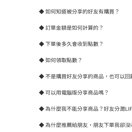
◆ 如何知道被分享的好友有購買？
◆ 訂單金額是如何計算的？
◆ 下單後多久會收到點數？
◆ 如何領取點數？
◆ 不是購買好友分享的商品，也可以回
◆ 可以用電腦版分享商品嗎？
◆ 為什麼我不能分享商品？好友分潤LI
◆ 為什麼推薦給朋友，朋友下單我卻沒