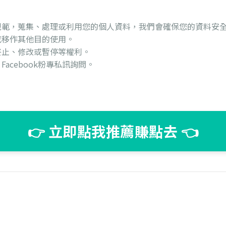
規範，蒐集、處理或利用您的個人資料，我們會確保您的資料安
或移作其他目的使用。
終止、修改或暫停等權利。
acebook粉專私訊詢問。
👉 立即點我推薦賺點去 👈