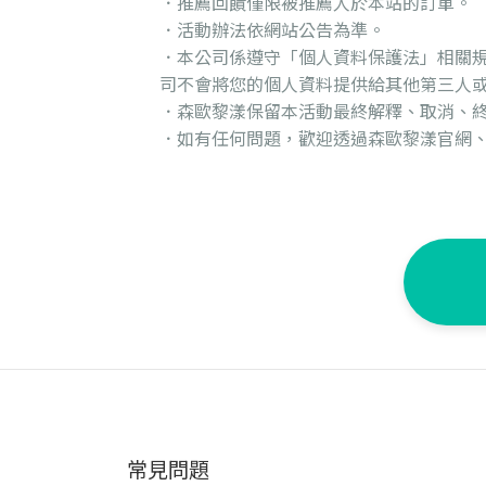
．推薦回饋僅限被推薦人於本站的訂單。
．活動辦法依網站公告為準。
．本公司係遵守「個人資料保護法」相關
司不會將您的個人資料提供給其他第三人
．森歐黎漾保留本活動最終解釋、取消、
．如有任何問題，歡迎透過森歐黎漾官網、F
常見問題