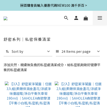
🆕首購會員輸入優惠代碼NEW100 滿千折百 >
舒密系列｜私密保養清潔
Sort by
24 Items per page
添加天然、親膚無負擔的私密處清潔成分，給私密肌剛剛好健康平
衡的私密處清潔