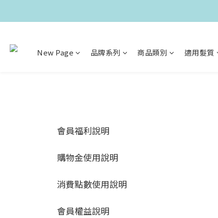
New Page
品牌系列
商品類別
適用髮質
會員福利說明
購物金使用說明
消費點數使用說明
會員權益說明