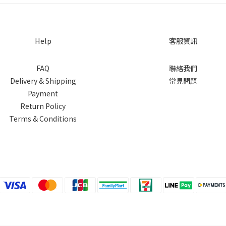
Help
客服資訊
FAQ
聯絡我們
Delivery & Shipping
常見問題
Payment
Return Policy
Terms & Conditions