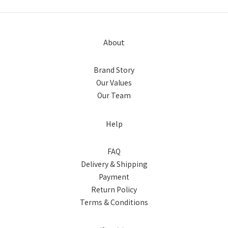
About
Brand Story
Our Values
Our Team
Help
FAQ
Delivery & Shipping
Payment
Return Policy
Terms & Conditions