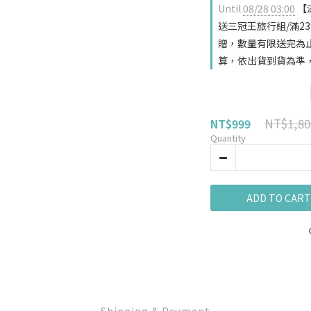
Until
08/28 03:00
【
送三冠王旅行組/滿239
贈，數量有限送完為
算，依出貨到貨為準，恕不
NT$1,80
NT$999
Quantity
ADD TO CART
Shipping & Payment