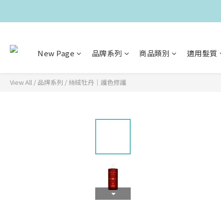
New Page
品牌系列
商品類別
適用髮質
View All
/
品牌系列
/
絲絨牡丹｜護色修護