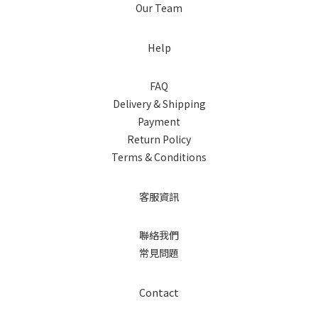
Our Team
Help
FAQ
Delivery & Shipping
Payment
Return Policy
Terms & Conditions
客服資訊
聯絡我們
常見問題
Contact